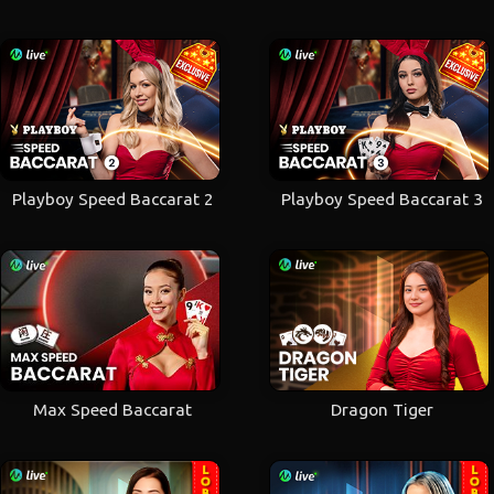
Playboy Speed Baccarat 2
Playboy Speed Baccarat 3
Max Speed Baccarat
Dragon Tiger