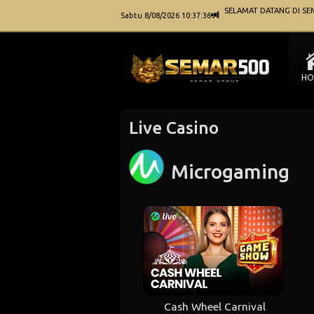
SELAMAT DATANG DI SE
Sabtu 8/08/2026 10:37:37
HO
Live Casino
Microgaming
Cash Wheel Carnival