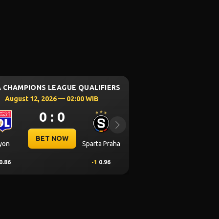
A CHAMPIONS LEAGUE QUALIFIERS
August 11, 2026 — 22:59 WIB
0 : 0
Next
BET NOW
Union Saint-
 Glimt
Gilloise
5
0.82
-0.75
1.00