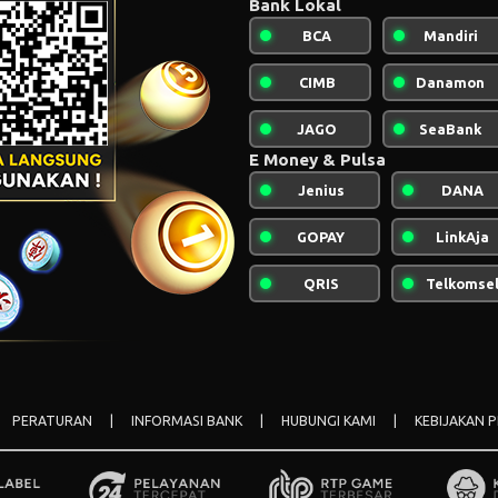
Bank Lokal
BCA
Mandiri
CIMB
Danamon
JAGO
SeaBank
E Money & Pulsa
Jenius
DANA
GOPAY
LinkAja
QRIS
Telkomse
PERATURAN
|
INFORMASI BANK
|
HUBUNGI KAMI
|
KEBIJAKAN P