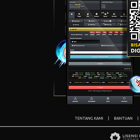
TENTANG KAMI
|
BANTUAN
|