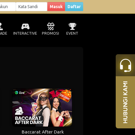
RAPAPUN AKAN DI BAYAR LUNAS
Masuk
Daftar
ADE
INTERACTIVE
PROMOSI
EVENT
Baccarat After Dark