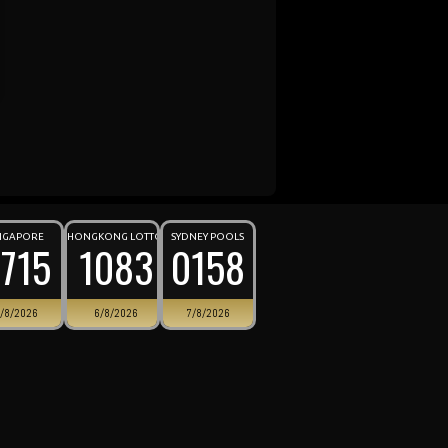
NGAPORE
HONGKONG LOTTO
SYDNEY POOLS
715
1083
0158
/8/2026
6/8/2026
7/8/2026