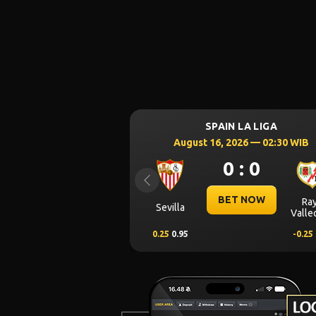
UEFA CHAMPIONS LEAGUE QUALIF
August 12, 2026 — 01:30 WIB
0 : 0
Previous
BET NOW
SK Sturm
Fener
Graz
-0.5
0.95
0.5
0