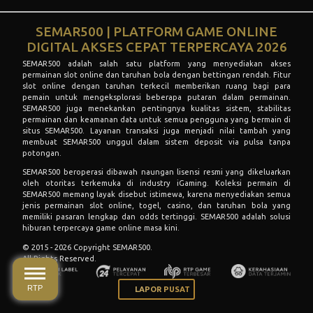
SEMAR500 | PLATFORM GAME ONLINE
DIGITAL AKSES CEPAT TERPERCAYA 2026
SEMAR500
adalah salah satu platform yang menyediakan akses
permainan slot online dan taruhan bola dengan bettingan rendah. Fitur
slot online dengan taruhan terkecil memberikan ruang bagi para
pemain untuk mengeksplorasi beberapa putaran dalam permainan.
SEMAR500 juga menekankan pentingnya kualitas sistem, stabilitas
permainan dan keamanan data untuk semua pengguna yang bermain di
situs SEMAR500. Layanan transaksi juga menjadi nilai tambah yang
membuat SEMAR500 unggul dalam sistem deposit via pulsa tanpa
potongan.
SEMAR500
beroperasi dibawah naungan lisensi resmi yang dikeluarkan
oleh otoritas terkemuka di industry iGaming. Koleksi permain di
SEMAR500 memang layak disebut istimewa, karena menyediakan semua
jenis permainan slot online, togel, casino, dan taruhan bola yang
memiliki pasaran lengkap dan odds tertinggi. SEMAR500 adalah solusi
hiburan terpercaya game online masa kini.
© 2015 - 2026 Copyright SEMAR500.
All Rights Reserved.
RTP
LAPOR PUSAT