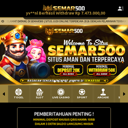
SELAMAT DATANG DI SEMAR500 | SITUS JUDI ONLINE TERPERCAYA 2026 DENGAN PELAYANAN TERBAIK
yv**nl Berhasil Withdraw Rp 7.473.000,00
TOGEL
SLOT
LIVE CASINO
SPORT
ARCADE
SABU
PEMBERITAHUAN PENTING !
MINIMAL DEPOSIT KHUSUS QRIS HANYA 10RB
DALAM 3 DETIK SALDO LANGSUNG MASUK